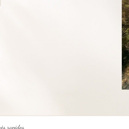
cès rapides