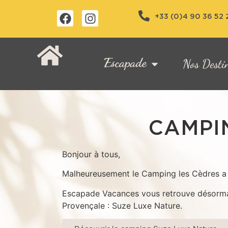
+33 (0)4 90 36 52 
Nos Desti
CAMPIN
Bonjour à tous,
Malheureusement le Camping les Cèdres a 
Escapade Vacances vous retrouve désorm
Provençale : Suze Luxe Nature.