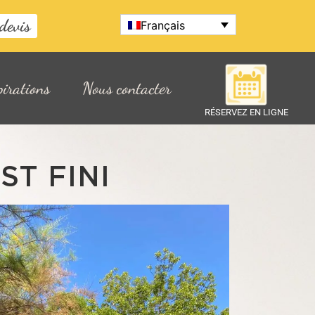
devis
Français
pirations
Nous contacter
RÉSERVEZ EN LIGNE
ST FINI