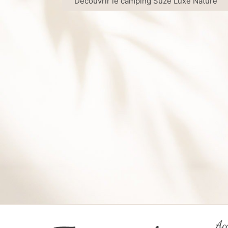
Découvrir le camping Suze Luxe Nature
Ac