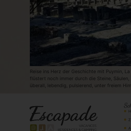
Reise ins Herz der Geschichte mit Puymin, La
flüstert noch immer durch die Steine, Säulen,
überall, lebendig, pulsierend, unter freiem Hi
Sc
H
Z
A