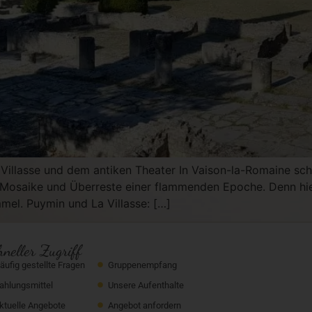
 Villasse und dem antiken Theater In Vaison-la-Romaine schl
 Mosaike und Überreste einer flammenden Epoche. Denn hier 
mmel. Puymin und La Villasse: […]
hneller Zugriff
äufig gestellte Fragen
Gruppenempfang
ahlungsmittel
Unsere Aufenthalte
ktuelle Angebote
Angebot anfordern