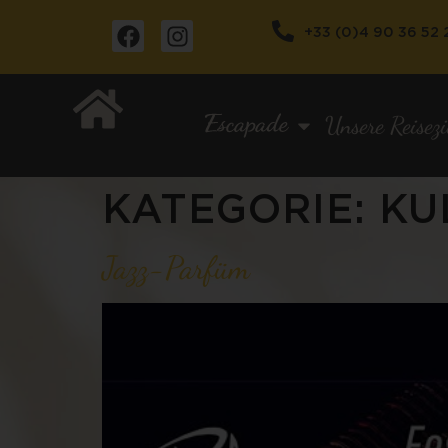
+33 (0)4 90 36 52 
Unsere Reisezi
KATEGORIE:
KU
Jazz-Parfüm