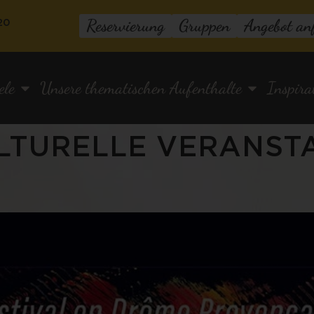
Reservierung
Gruppen
Angebot an
20
ele
Unsere thematischen Aufenthalte
Inspira
LTURELLE VERANST