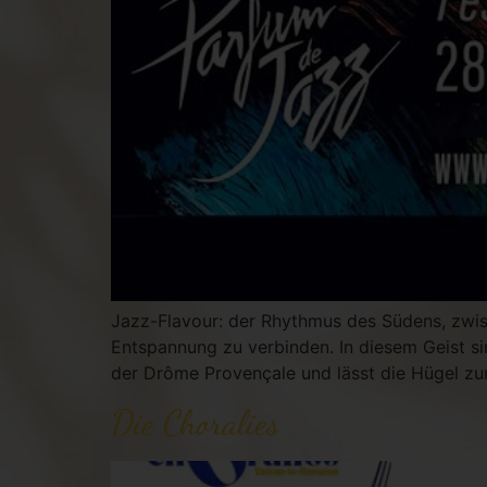
Jazz-Flavour: der Rhythmus des Südens, zwis
Entspannung zu verbinden. In diesem Geist sin
der Drôme Provençale und lässt die Hügel zu
Die Choralies