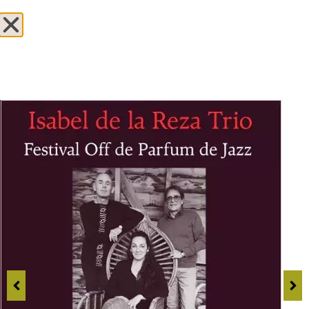
+33 (0)4 90 36 52 20
English
INLINE
RESERVATION